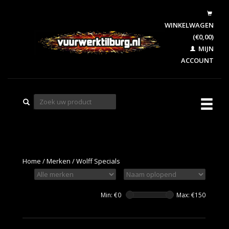
WINKELWAGEN
(€0,00)
MIJN
ACCOUNT
Home
/
Merken
/
Wolff Specials
Min: €
0
Max: €
150