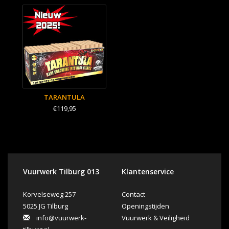
TARANTULA
€119,95
Vuurwerk Tilburg 013
Klantenservice
Korvelseweg 257
Contact
5025 JG Tilburg
Openingstijden
info@vuurwerk-
Vuurwerk & Veiligheid