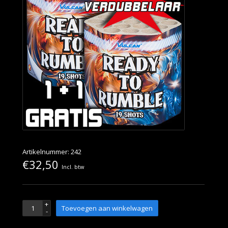
Artikelnummer: 242
€32,50
Incl. btw
+
Toevoegen aan winkelwagen
-