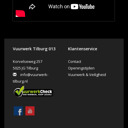
Vuurwerk Tilburg 013
Klantenservice
Korvelseweg 257
Contact
5025 JG Tilburg
Openingstijden
info@vuurwerk-
Vuurwerk & Veiligheid
tilburg.nl