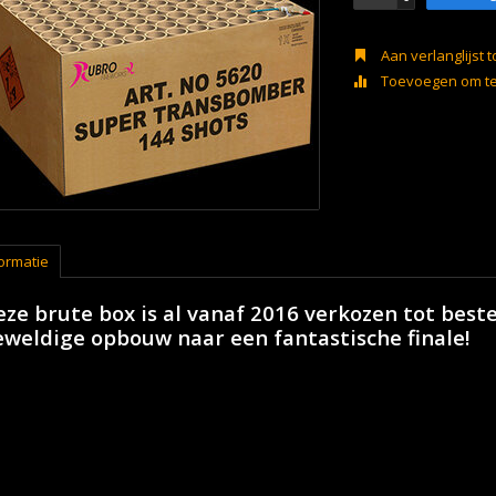
Aan verlanglijst
Toevoegen om te 
ormatie
ze brute box is al vanaf 2016 verkozen tot best
eweldige opbouw naar een fantastische finale!