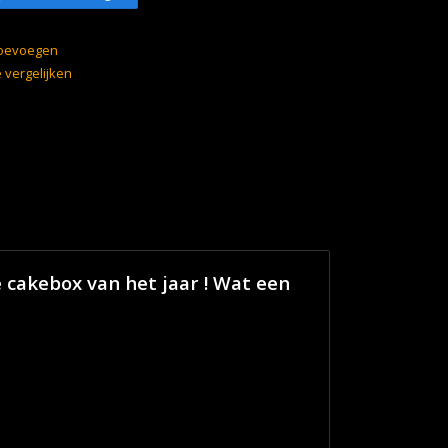
 toevoegen
vergelijken
e cakebox van het jaar ! Wat een