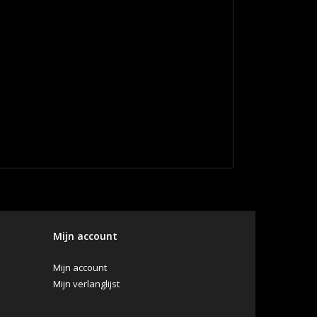
Mijn account
Mijn account
Mijn verlanglijst