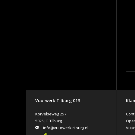
Vuurwerk Tilburg 013
Klan
Korvelseweg 257
Cont
5025 JG Tilburg
Open
info@vuurwerk-tilburg.nl
Vuur