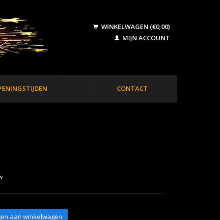
WINKELWAGEN (€0,00)
MIJN ACCOUNT
PENINGSTIJDEN
CONTACT
tw
en aan winkelwagen