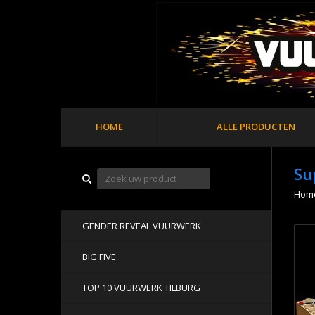
HOME
ALLE PRODUCTEN
Su
Hom
GENDER REVEAL VUURWERK
BIG FIVE
TOP 10 VUURWERK TILBURG