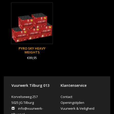
PYRO SKY HEAVY
WEIGHTS
€89,95
Vuurwerk Tilburg 013
Klantenservice
Korvelseweg 257
Contact
5025 JG Tilburg
Openingstijden
info@vuurwerk-
Vuurwerk & Veiligheid