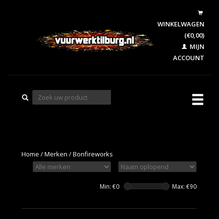
WINKELWAGEN
(€0,00)
MIJN
ACCOUNT
Home
/
Merken
/
Bonfireworks
Min: €
0
Max: €
90