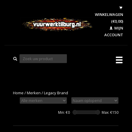
WINKELWAGEN
(€0,00)
MIJN
ACCOUNT
Home
/
Merken
/
Legacy Brand
Min: €
0
Max: €
150