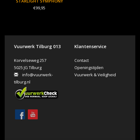
STARLIGHT SYMPHONY
€99,95
Vuurwerk Tilburg 013
Klantenservice
Korvelseweg 257
Contact
5025 JG Tilburg
Openingstijden
info@vuurwerk-
Vuurwerk & Veiligheid
tilburg.nl