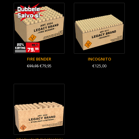
FIRE BENDER
INCOGNITO
€79,95
€125,00
€99,95