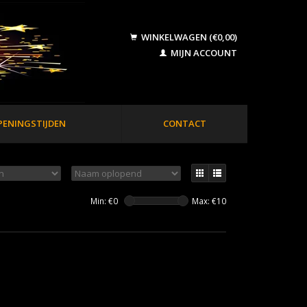
WINKELWAGEN (€0,00)
MIJN ACCOUNT
PENINGSTIJDEN
CONTACT
Min: €
0
Max: €
10