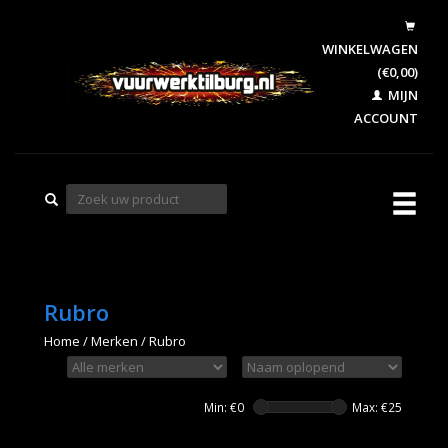
WINKELWAGEN
(€0,00)
MIJN
ACCOUNT
Rubro
Home
/
Merken
/
Rubro
Min: €
0
Max: €
25