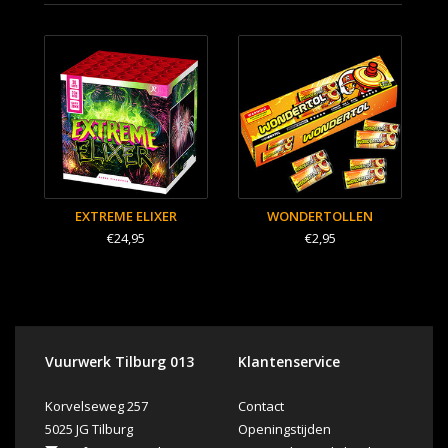
EXTREME ELIXER
WONDERTOLLEN
€24,95
€2,95
Vuurwerk Tilburg 013
Klantenservice
Korvelseweg 257
Contact
5025 JG Tilburg
Openingstijden