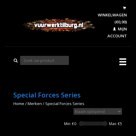
WINKELWAGEN
(€0,00)
MIJN
ACCOUNT
Special Forces Series
Home
/
Merken
/
Special Forces Series
Min: €
0
Max: €
5