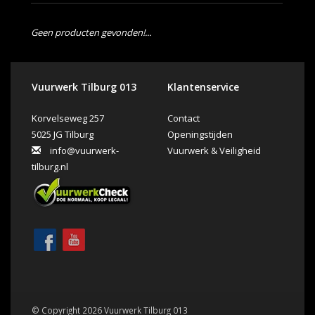
Geen producten gevonden!...
Vuurwerk Tilburg 013
Klantenservice
Korvelseweg 257
Contact
5025 JG Tilburg
Openingstijden
info@vuurwerk-
Vuurwerk & Veiligheid
tilburg.nl
© Copyright 2026 Vuurwerk Tilburg 013