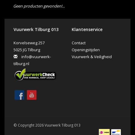
Geen producten gevonden!...
Vuurwerk Tilburg 013
Klantenservice
Korvelseweg 257
Contact
5025 JG Tilburg
Openingstijden
info@vuurwerk-
Vuurwerk & Veiligheid
tilburg.nl
© Copyright 2026 Vuurwerk Tilburg 013