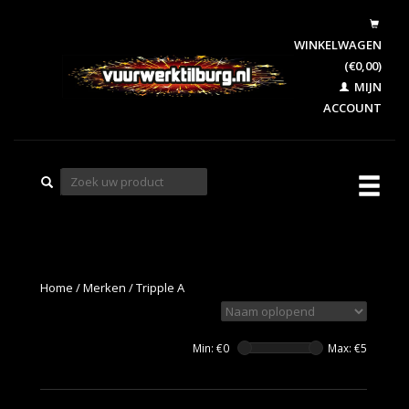
WINKELWAGEN
(€0,00)
MIJN
ACCOUNT
Home
/
Merken
/
Tripple A
Min: €
0
Max: €
5