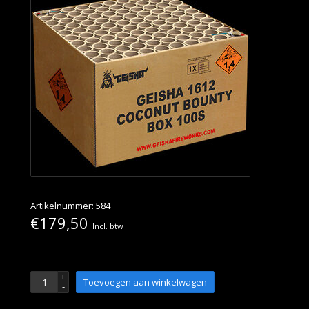
Artikelnummer: 584
€179,50
Incl. btw
+
Toevoegen aan winkelwagen
-