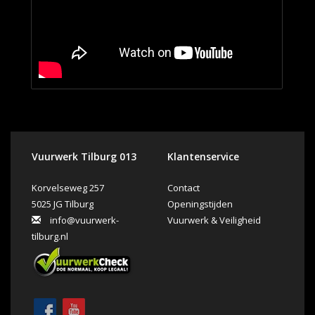
Vuurwerk Tilburg 013
Klantenservice
Korvelseweg 257
Contact
5025 JG Tilburg
Openingstijden
info@vuurwerk-
Vuurwerk & Veiligheid
tilburg.nl