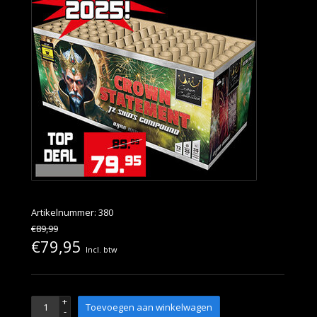
Artikelnummer: 380
€89,99
€79,95
Incl. btw
+
Toevoegen aan winkelwagen
-