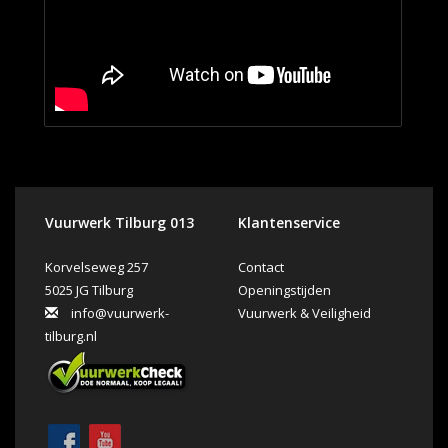
Vuurwerk Tilburg 013
Klantenservice
Korvelseweg 257
Contact
5025 JG Tilburg
Openingstijden
info@vuurwerk-
Vuurwerk & Veiligheid
tilburg.nl