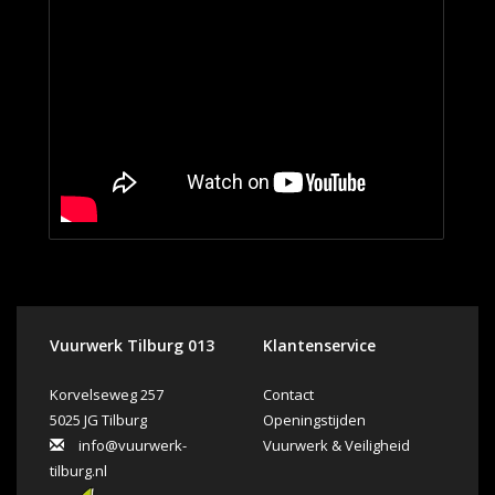
Vuurwerk Tilburg 013
Klantenservice
Korvelseweg 257
Contact
5025 JG Tilburg
Openingstijden
info@vuurwerk-
Vuurwerk & Veiligheid
tilburg.nl