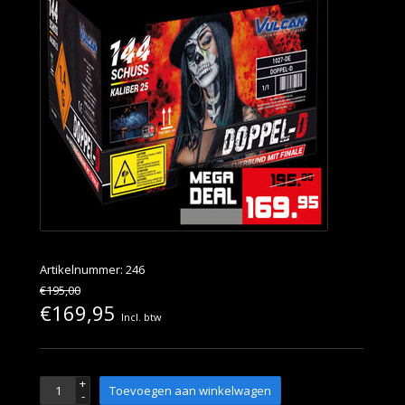
Artikelnummer: 246
€195,00
€169,95
Incl. btw
+
Toevoegen aan winkelwagen
-