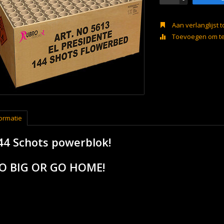
Aan verlanglijst
Toevoegen om te 
ormatie
44 Schots powerblok!
O BIG OR GO HOME!