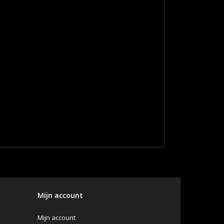
Mijn account
Mijn account