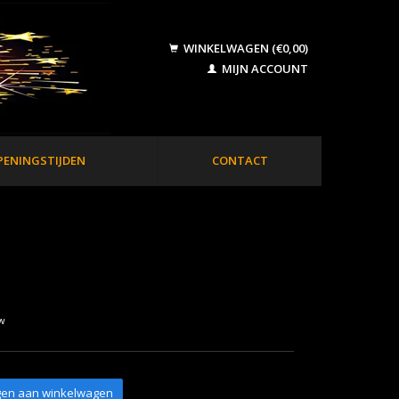
WINKELWAGEN (€0,00)
MIJN ACCOUNT
PENINGSTIJDEN
CONTACT
tw
en aan winkelwagen