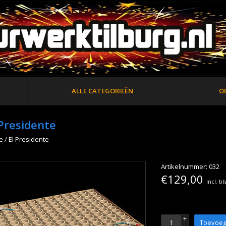
ALLE CATEGORIEËN
O
 Presidente
e
/
El Presidente
Artikelnummer: 032
€129,00
Incl. b
+
Toevoeg
-