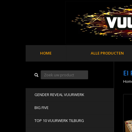
HOME
ALLE PRODUCTEN
El
Hom
GENDER REVEAL VUURWERK
BIG FIVE
TOP 10 VUURWERK TILBURG