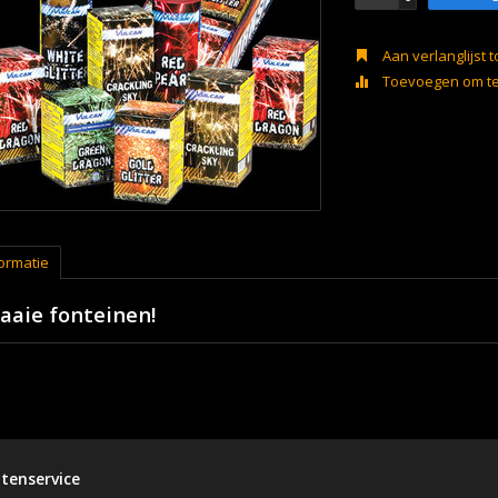
Aan verlanglijst
Toevoegen om te 
ormatie
aaie fonteinen!
tenservice