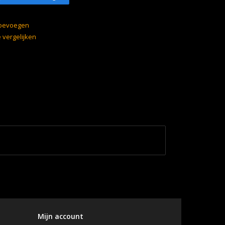
 toevoegen
vergelijken
Mijn account