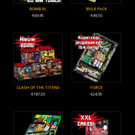
BOMB XL
BULK PACK
€69,95
€49,50
CLASH OF THE TITANS
FORCE
€187,50
€24,95