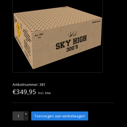
Artikelnummer: 381
€349,95
Incl. btw
+
Toevoegen aan winkelwagen
-