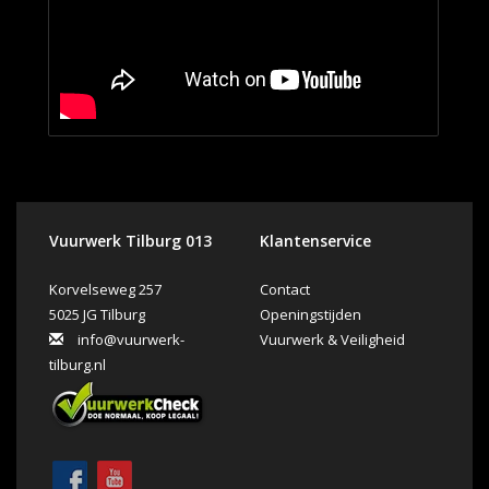
Vuurwerk Tilburg 013
Klantenservice
Korvelseweg 257
Contact
5025 JG Tilburg
Openingstijden
info@vuurwerk-
Vuurwerk & Veiligheid
tilburg.nl