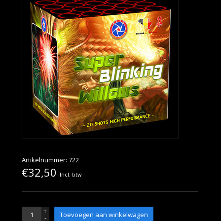
Artikelnummer: 722
€32,50
Incl. btw
+
Toevoegen aan winkelwagen
-