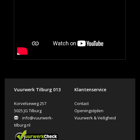
Vuurwerk Tilburg 013
Klantenservice
Korvelseweg 257
Contact
5025 JG Tilburg
Openingstijden
info@vuurwerk-
Vuurwerk & Veiligheid
tilburg.nl