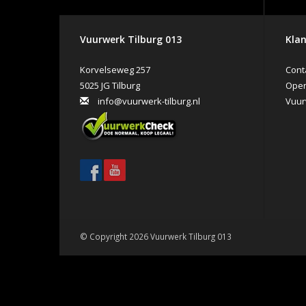
Vuurwerk Tilburg 013
Klan
Korvelseweg 257
Cont
5025 JG Tilburg
Open
info@vuurwerk-tilburg.nl
Vuur
© Copyright 2026 Vuurwerk Tilburg 013