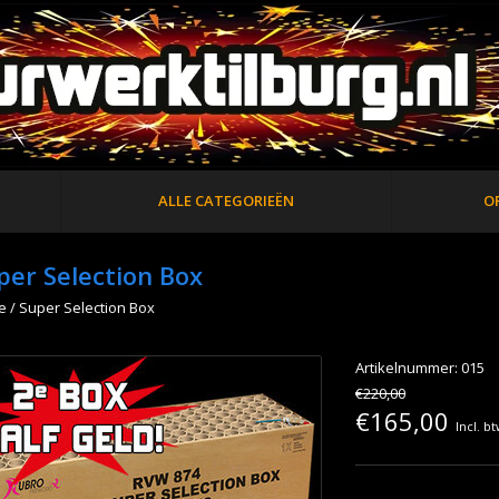
ALLE CATEGORIEËN
O
per Selection Box
e
/
Super Selection Box
Artikelnummer: 015
€220,00
€165,00
Incl. b