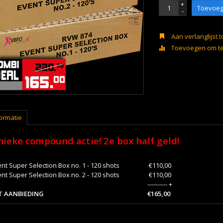
+
Toevoeg
-
Aan verlanglijst
Toevoegen om te 
ormatie
ieke compound actie! 2e box half geld!
nt Super Selection Box no. 1 - 120 shots
€110,00
nt Super Selection Box no. 2 - 120 shots
€110,00
---------- +
T AANBIEDING
€165,00