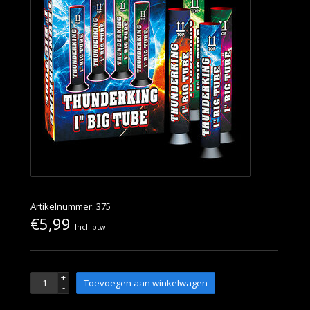
Artikelnummer: 375
€5,99
Incl. btw
+
Toevoegen aan winkelwagen
-