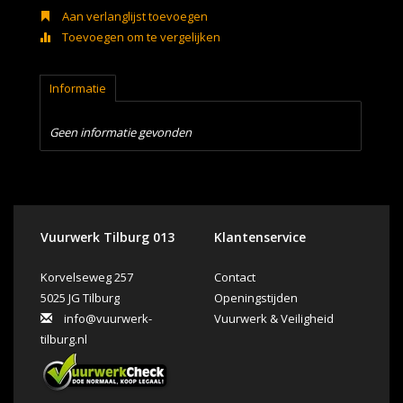
Aan verlanglijst toevoegen
Toevoegen om te vergelijken
Informatie
Geen informatie gevonden
Vuurwerk Tilburg 013
Klantenservice
Korvelseweg 257
Contact
5025 JG Tilburg
Openingstijden
info@vuurwerk-
Vuurwerk & Veiligheid
tilburg.nl