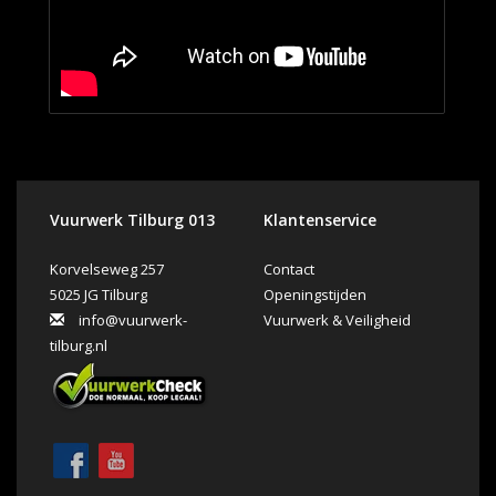
Vuurwerk Tilburg 013
Klantenservice
Korvelseweg 257
Contact
5025 JG Tilburg
Openingstijden
info@vuurwerk-
Vuurwerk & Veiligheid
tilburg.nl