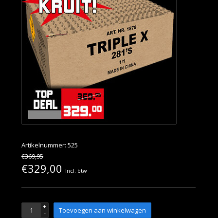
Artikelnummer: 525
€369,95
€329,00
Incl. btw
+
Toevoegen aan winkelwagen
-