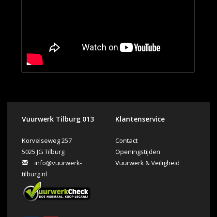
Vuurwerk Tilburg 013
Klantenservice
Korvelseweg 257
Contact
5025 JG Tilburg
Openingstijden
info@vuurwerk-
Vuurwerk & Veiligheid
tilburg.nl