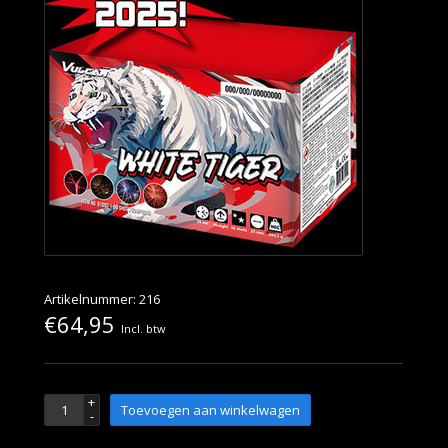
Artikelnummer: 216
€64,95
Incl. btw
+
Toevoegen aan winkelwagen
-