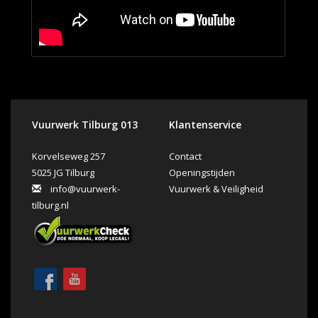
Vuurwerk Tilburg 013
Klantenservice
Korvelseweg 257
Contact
5025 JG Tilburg
Openingstijden
info@vuurwerk-
Vuurwerk & Veiligheid
tilburg.nl