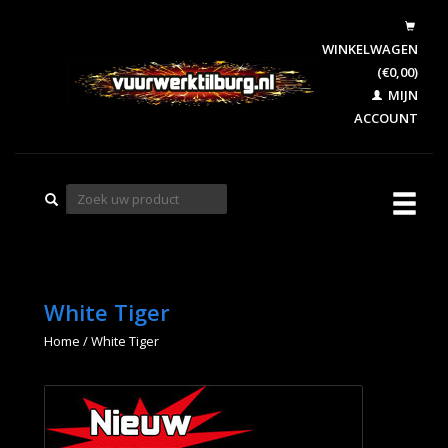
WINKELWAGEN
(€0,00)
MIJN
ACCOUNT
White Tiger
Home
/
White Tiger