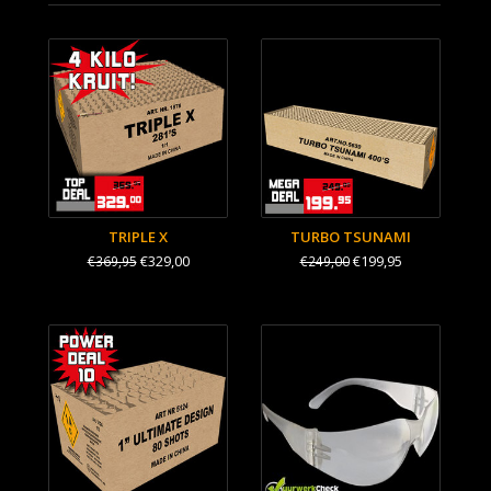
TRIPLE X
TURBO TSUNAMI
€329,00
€199,95
€369,95
€249,00