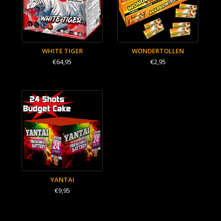
WHITE TIGER
WONDERTOLLEN
€64,95
€2,95
YANTAI
€9,95