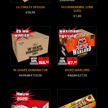
ULTIMATE DESIGN
VUURWERKBRIL (ONE
SIZE)
€99,99
€1,49
W-SHAPE DOMINATOR
WCKD WARLORD
€159,00
€27,50
€179,00
€32,50