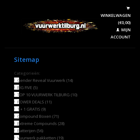
WINKELWAGEN
(€0,00)
MIJN
ACCOUNT
Sitemap
Categorieën:
Gender Reveal Vuurwerk
(14)
BIG FIVE
(5)
TOP 10 VUURWERK TILBURG
(10)
POWER DEALS
(11)
1 + 1 GRATIS
(9)
Compound Boxen
(71)
Extreme Compounds
(28)
Batterijen
(56)
Vuurwerk pakketten
(19)